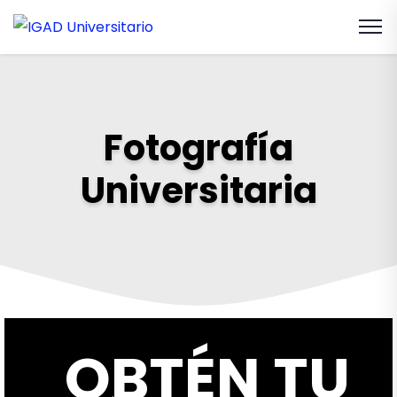
Fotografía
Universitaria
OBTÉN TU