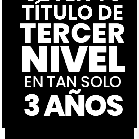
TÍTULO DE
TERCER
NIVEL
EN TAN SOLO
3 AÑOS