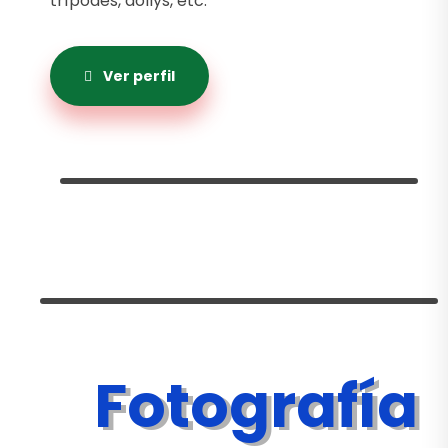
trípodes, dollys, etc.
Ver perfil
Fotografía