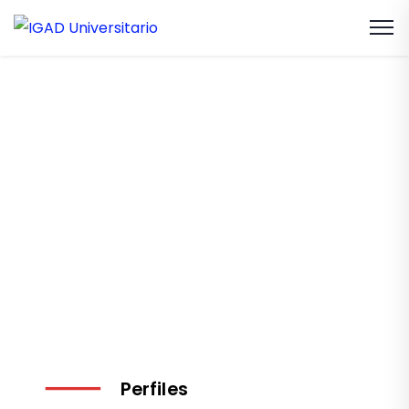
Egreso
INICIO
Perfiles de Egreso
Perfiles