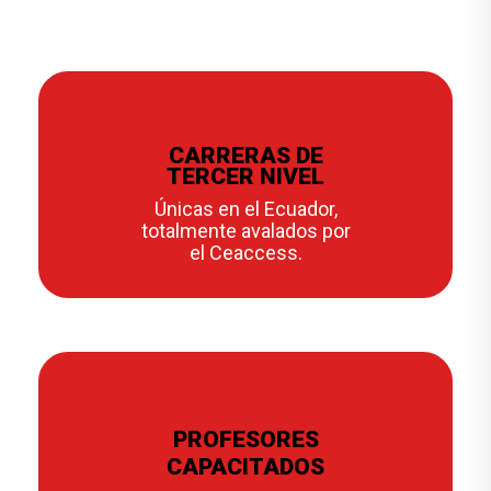
CARRERAS DE
TERCER NIVEL
Únicas en el Ecuador,
totalmente avalados por
el Ceaccess.
PROFESORES
CAPACITADOS