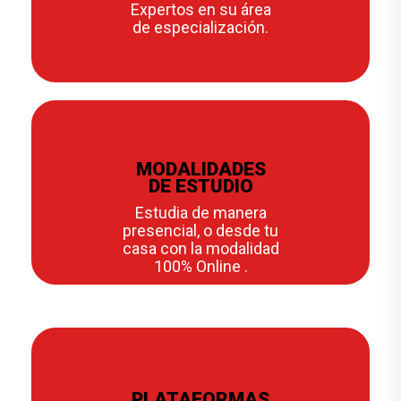
Expertos en su área
de especialización.
MODALIDADES
DE ESTUDIO
Estudia de manera
presencial, o desde tu
casa con la modalidad
100% Online .
PLATAFORMAS