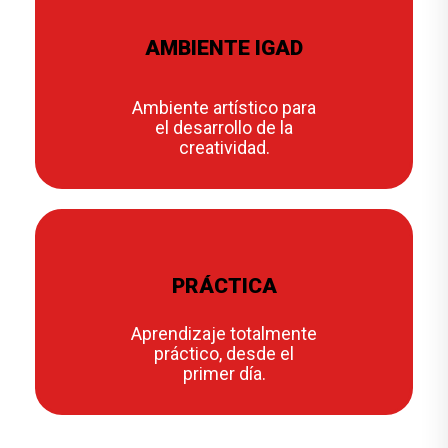
AMBIENTE IGAD
Ambiente artístico para
el desarrollo de la
creatividad.
PRÁCTICA
Aprendizaje totalmente
práctico, desde el
primer día.