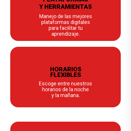
Y HERRAMIENTAS
Manejo de las mejores
plataformas digitales
para facilitar tu
aprendizaje.
HORARIOS
FLEXIBLES
Escoge entre nuestros
horarios de la noche
y la mañana.