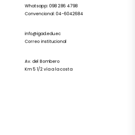
Whatsapp: 098 286 4798
Convencional: 04-6042684
info@igad.edu.ec
Correo institucional
Av. del Bombero
Km 5 1/2 vía a la costa