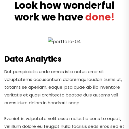
Look how wonderful
work we have
done!
Data Analytics
Dut perspiciatis unde omnis iste natus error sit
voluptatems accusantium doloremqu laudan tiums ut,
totams se aperiam, eaque ipsa quae ab illo inventore
veritatis et quasi architecto beatae duis autems vell
eums iriure dolors in hendrerit saep.
Eveniet in vulputate velit esse molestie cons to equat,
vel illum dolore eu feugiat nulla facilisis seds eros sed et