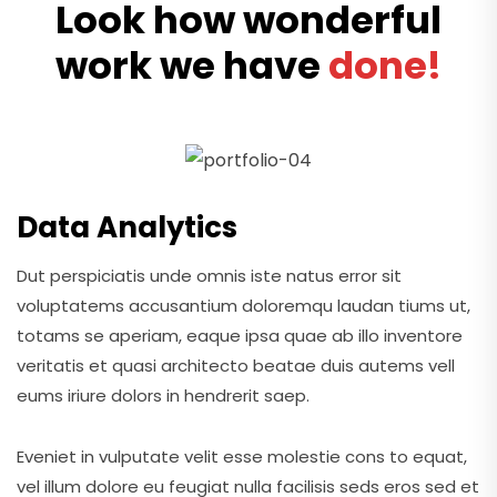
Look how wonderful
work we have
done!
Data Analytics
Dut perspiciatis unde omnis iste natus error sit
voluptatems accusantium doloremqu laudan tiums ut,
totams se aperiam, eaque ipsa quae ab illo inventore
veritatis et quasi architecto beatae duis autems vell
eums iriure dolors in hendrerit saep.
Eveniet in vulputate velit esse molestie cons to equat,
vel illum dolore eu feugiat nulla facilisis seds eros sed et