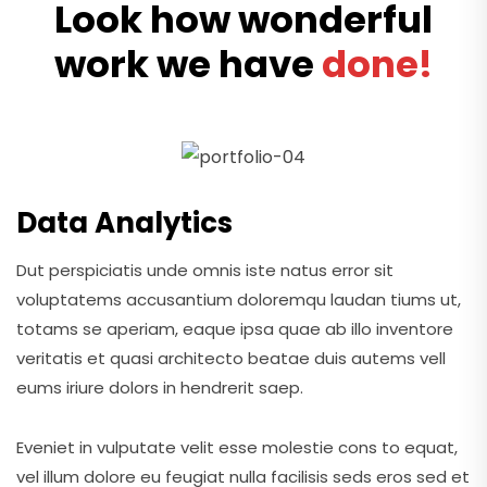
Look how wonderful
work we have
done!
Data Analytics
Dut perspiciatis unde omnis iste natus error sit
voluptatems accusantium doloremqu laudan tiums ut,
totams se aperiam, eaque ipsa quae ab illo inventore
veritatis et quasi architecto beatae duis autems vell
eums iriure dolors in hendrerit saep.
Eveniet in vulputate velit esse molestie cons to equat,
vel illum dolore eu feugiat nulla facilisis seds eros sed et