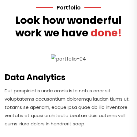
Portfolio
Look how wonderful
work we have
done!
Data Analytics
Dut perspiciatis unde omnis iste natus error sit
voluptatems accusantium doloremqu laudan tiums ut,
totams se aperiam, eaque ipsa quae ab illo inventore
veritatis et quasi architecto beatae duis autems vell
eums iriure dolors in hendrerit saep.