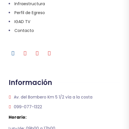
Infraestructura
Perfil de Egreso
IGAD TV
Contacto
Información
Av. del Bombero Km 5 1/2 vía a la costa
099-077-1322
Horario:
Lun-Vie: 09h00 a 17h00