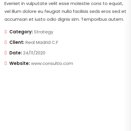
Eveniet in vulputate velit esse molestie cons to equat,
vel illum dolore eu feugiat nulla facilisis seds eros sed et
accumsan et iusto odio dignis sim. Temporibus autem.
Category:
Strategy
Client:
Real Madrid C.F
Date:
24/11/2020
Website:
www.consultio.com