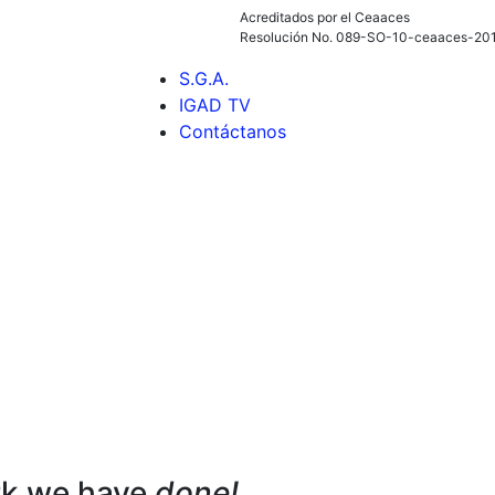
Acreditados por el Ceaaces
Resolución No. 089-SO-10-ceaaces-20
S.G.A.
IGAD TV
Contáctanos
rk we have
done!