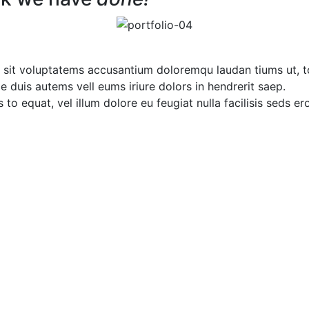
or sit voluptatems accusantium doloremqu laudan tiums ut, t
ae duis autems vell eums iriure dolors in hendrerit saep.
 to equat, vel illum dolore eu feugiat nulla facilisis seds e