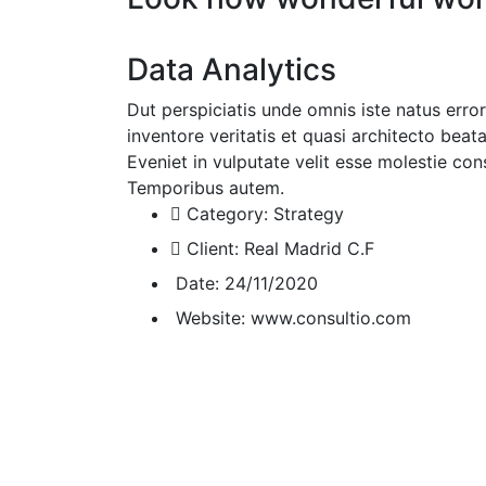
Data Analytics
Dut perspiciatis unde omnis iste natus err
inventore veritatis et quasi architecto beat
Eveniet in vulputate velit esse molestie cons
Temporibus autem.
Category:
Strategy
Client:
Real Madrid C.F
Date:
24/11/2020
Website:
www.consultio.com