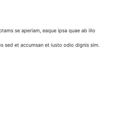
otams se aperiam, eaque ipsa quae ab illo
ros sed et accumsan et iusto odio dignis sim.