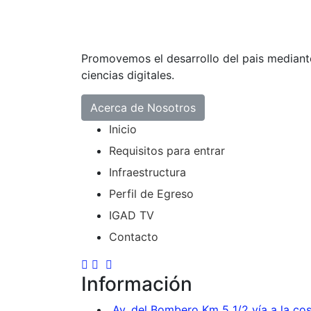
Promovemos el desarrollo del pais mediante 
ciencias digitales.
Acerca de Nosotros
Inicio
Requisitos para entrar
Infraestructura
Perfil de Egreso
IGAD TV
Contacto
Información
Av. del Bombero Km 5 1/2 vía a la co