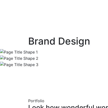
Brand Design
Portfolio
Look how wonderful wo