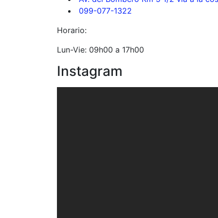
099-077-1322
Horario:
Lun-Vie: 09h00 a 17h00
Instagram