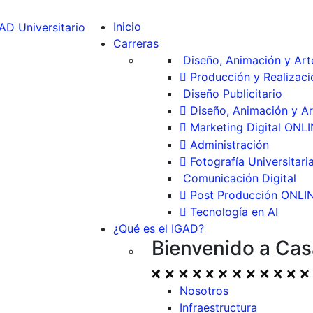
Inicio
Carreras
Diseño, Animación y Arte
Producción y Realizaci
Diseño Publicitario
Diseño, Animación y Ar
Marketing Digital ONL
Administración
Fotografía Universitari
Comunicación Digital
Post Producción ONLI
Tecnología en AI
¿Qué es el IGAD?
Bienvenido a Cas
Nosotros
Infraestructura