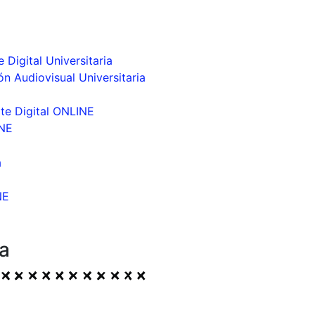
 Digital Universitaria
ón Audiovisual Universitaria
te Digital ONLINE
INE
a
NE
a