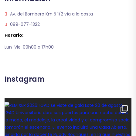
Av. del Bombero Km 5 1/2 vía a la costa
099-077-1322
Horario:
Lun-Vie: 09h00 a 17h00
Instagram