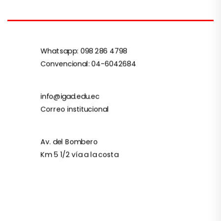
Whatsapp: 098 286 4798
Convencional: 04-6042684
info@igad.edu.ec
Correo institucional
Av. del Bombero
Km 5 1/2 vía a la costa