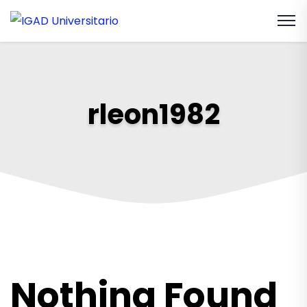
rleon1982
Nothing Found